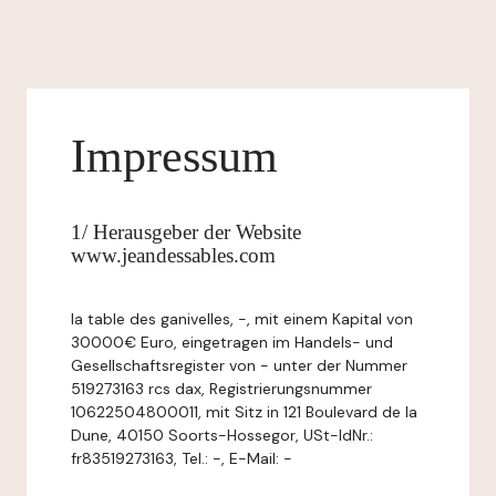
Impressum
1/ Herausgeber der Website
www.jeandessables.com
la table des ganivelles, -, mit einem Kapital von
30000€ Euro, eingetragen im Handels- und
Gesellschaftsregister von - unter der Nummer
519273163 rcs dax, Registrierungsnummer
10622504800011, mit Sitz in 121 Boulevard de la
Dune, 40150 Soorts-Hossegor, USt-IdNr.:
fr83519273163, Tel.: -, E-Mail: -