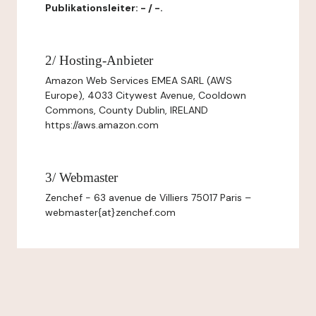
Publikationsleiter: - / -.
2/ Hosting-Anbieter
Amazon Web Services EMEA SARL (AWS
Europe), 4033 Citywest Avenue, Cooldown
Commons, County Dublin, IRELAND
https://aws.amazon.com
3/ Webmaster
Zenchef - 63 avenue de Villiers 75017 Paris –
webmaster{at}zenchef.com