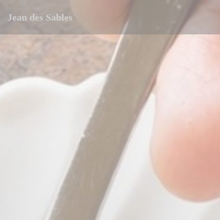
Personnalisation de vos choix en matière de cookies
Jean des Sables