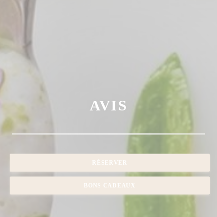
AVIS
RÉSERVER
BONS CADEAUX