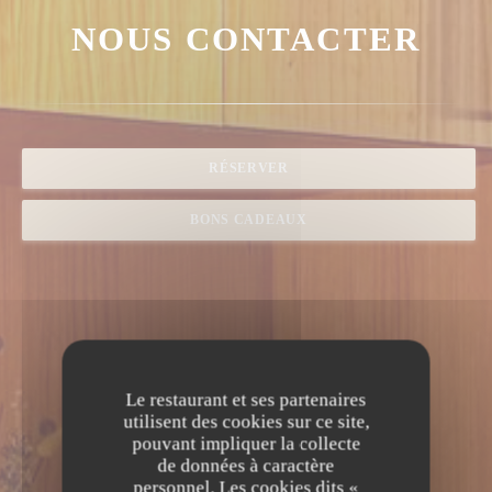
NOUS CONTACTER
RÉSERVER
BONS CADEAUX
Le restaurant et ses partenaires
utilisent des cookies sur ce site,
pouvant impliquer la collecte
de données à caractère
personnel. Les cookies dits «