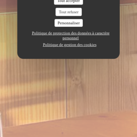
Tout accepter
Tout refuser
Personnaliser
Politique de protection des données à caractère
personnel
Politique de gestion des cookies