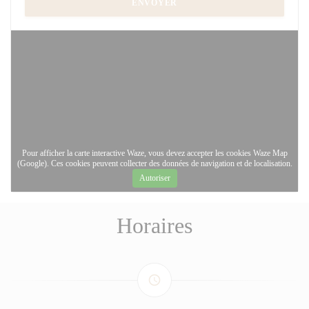
Pour afficher la carte interactive Waze, vous devez accepter les cookies Waze Map
(Google). Ces cookies peuvent collecter des données de navigation et de localisation.
Autoriser
Horaires
access_time