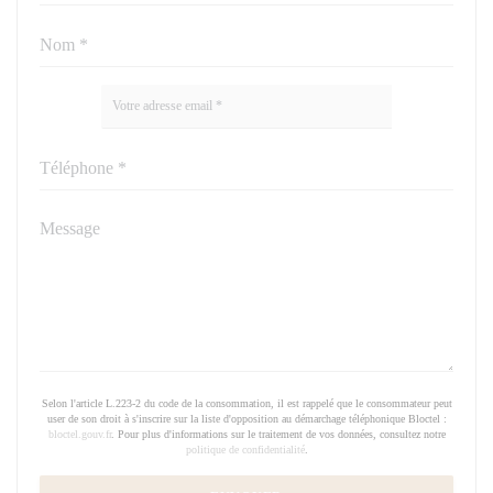
Selon l'article L.223-2 du code de la consommation, il est rappelé que le consommateur peut
user de son droit à s'inscrire sur la liste d'opposition au démarchage téléphonique Bloctel :
bloctel.gouv.fr
. Pour plus d'informations sur le traitement de vos données, consultez notre
politique de confidentialité
.