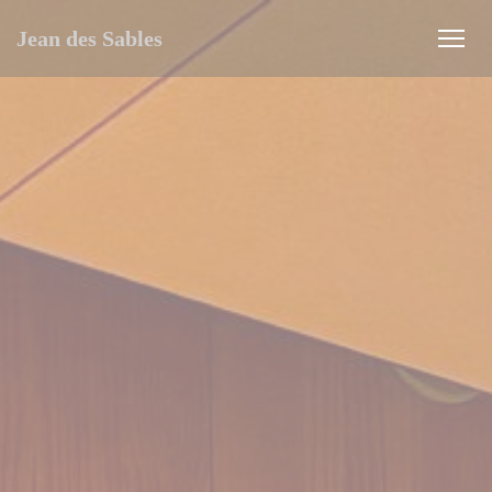
Personnalisation de vos choix en matière de cookies
Jean des Sables