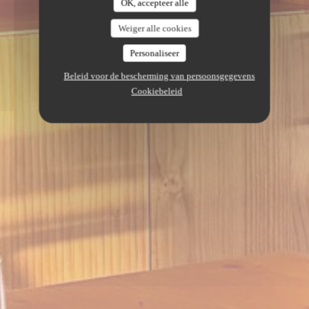
OK, accepteer alle
Weiger alle cookies
Personaliseer
Beleid voor de bescherming van persoonsgegevens
Cookiebeleid