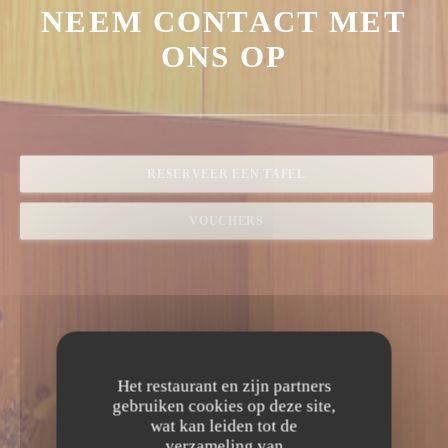
NEEM CONTACT MET
ONS OP
RESERVEER EEN TAFEL
VOUCHERS
Het restaurant en zijn partners
gebruiken cookies op deze site,
wat kan leiden tot de
verzameling van