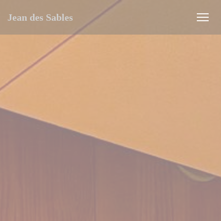
Cookies beheer paneel
Jean des Sables