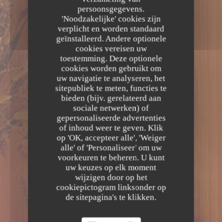
persoonsgegevens.
'Noodzakelijke' cookies zijn
verplicht en worden standaard
geïnstalleerd. Andere optionele
cookies vereisen uw
toestemming. Deze optionele
cookies worden gebruikt om
uw navigatie te analyseren, het
sitepubliek te meten, functies te
bieden (bijv. gerelateerd aan
sociale netwerken) of
gepersonaliseerde advertenties
of inhoud weer te geven. Klik
op 'OK, accepteer alle', 'Weiger
alle' of 'Personaliseer' om uw
voorkeuren te beheren. U kunt
uw keuzes op elk moment
wijzigen door op het
cookiepictogram linksonder op
de sitepagina's te klikken.