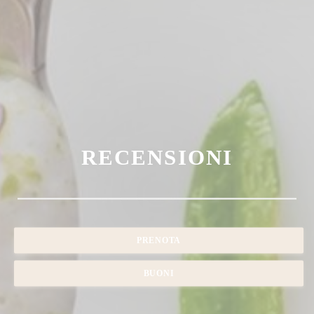
RECENSIONI
PRENOTA
BUONI