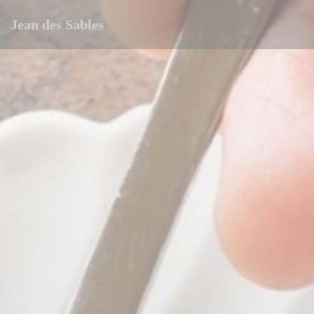
Personalizzazione delle tue scelte sui cookie
Jean des Sables