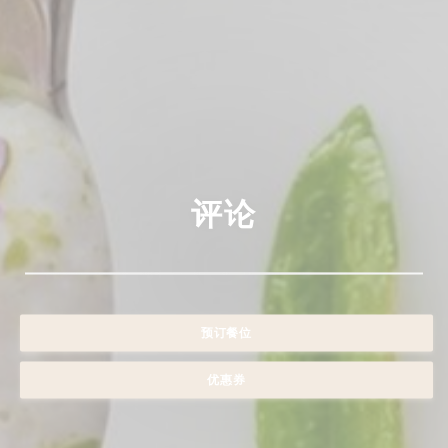
评论
预订餐位
优惠券