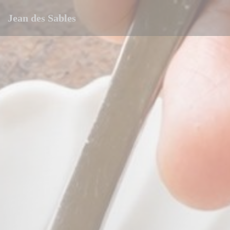
Cookie管理面板
Jean des Sables