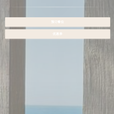
预订餐位
优惠券