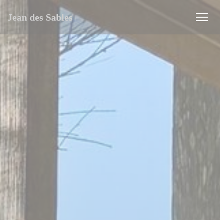
Cookie管理面板
Jean des Sables