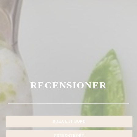
RECENSIONER
BOKA ETT BORD
PRESENTKORT