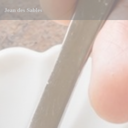
Cookie- hanteringspanel
Jean des Sables