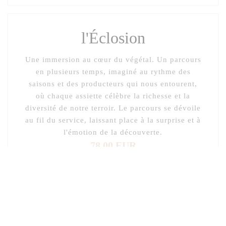
l'Éclosion
Une immersion au cœur du végétal. Un parcours
en plusieurs temps, imaginé au rythme des
saisons et des producteurs qui nous entourent,
où chaque assiette célèbre la richesse et la
diversité de notre terroir. Le parcours se dévoile
au fil du service, laissant place à la surprise et à
l'émotion de la découverte.
78,00 EUR
Merci de nous informer de toute allergie ou restriction