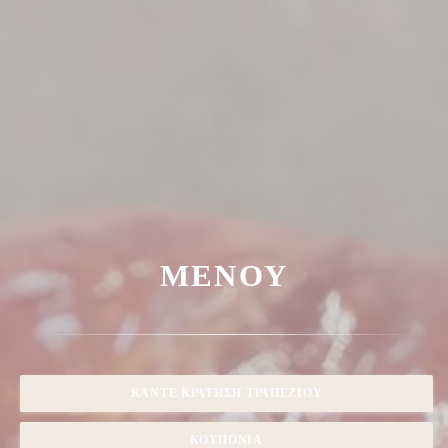
ΜΕΝΟΎ
ΚΆΝΤΕ ΚΡΆΤΗΣΗ ΤΡΑΠΕΖΙΟΎ
ΚΟΥΠΌΝΙΑ