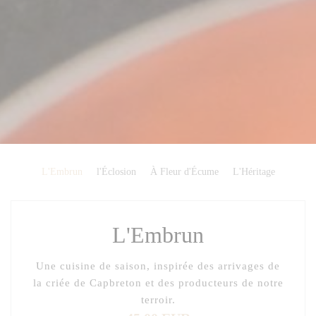
L'Embrun
l'Éclosion
À Fleur d'Écume
L'Héritage
L'Embrun
Une cuisine de saison, inspirée des arrivages de
la criée de Capbreton et des producteurs de notre
terroir.