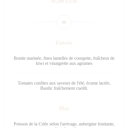
45,00 EUR
Entrée
Bonite marinée, fines lamelles de courgette, fraîcheur de
kiwi et vinaigrette aux agrumes
Tomates confites aux saveurs de l'été, écume lactée,
Basilic fraîchement cueilli.
Plat
Poisson de la Criée selon l'arrivage, aubergine fondante,