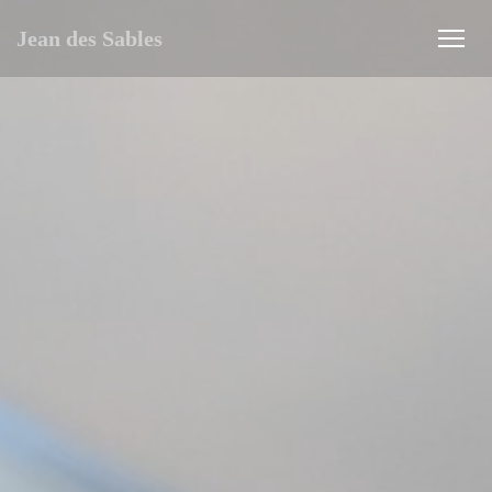
Πίνακας διαχείρισης "Μπισκότων" (Cookies)
Jean des Sables