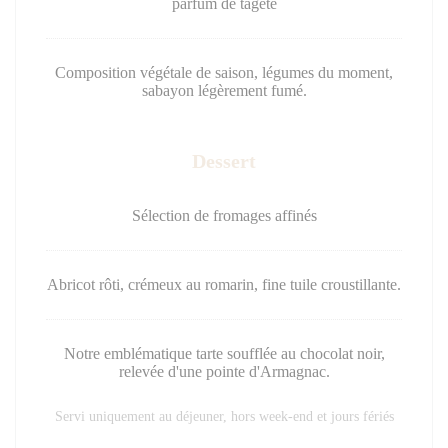
parfum de tagète
Composition végétale de saison, légumes du moment,
sabayon légèrement fumé.
Dessert
Sélection de fromages affinés
Abricot rôti, crémeux au romarin, fine tuile croustillante.
Notre emblématique tarte soufflée au chocolat noir,
relevée d'une pointe d'Armagnac.
Servi uniquement au déjeuner, hors week-end et jours fériés